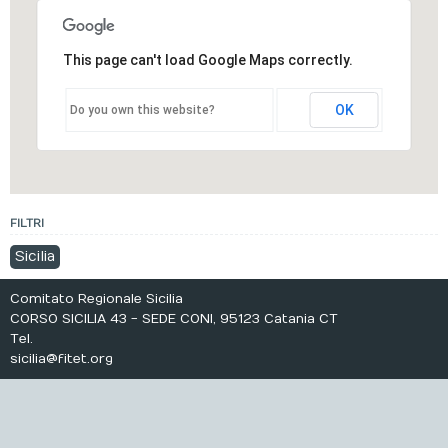
Calendario
This page can't load Google Maps correctly.
Documenti
OK
Do you own this website?
FILTRI
Sicilia
Comitato Regionale Sicilia
CORSO SICILIA 43 - SEDE CONI, 95123 Catania CT
Tel.
sicilia@fitet.org