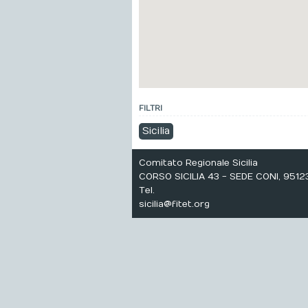
FILTRI
Sicilia
Comitato Regionale Sicilia
CORSO SICILIA 43 - SEDE CONI, 9512
Tel.
sicilia@fitet.org