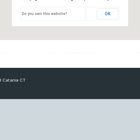
OK
Do you own this website?
3 Catania CT