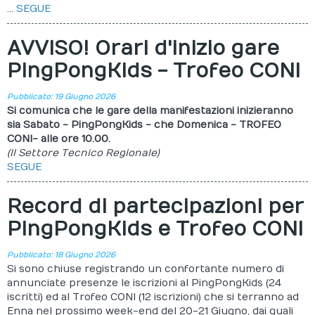
...
SEGUE
Calendario
AVVISO! Orari d'inizio gare
Documenti
PingPongKids - Trofeo CONI
Pubblicato: 19 Giugno 2026
Si comunica che le gare della manifestazioni inizieranno
sia Sabato - PingPongKids - che Domenica - TROFEO
CONI- alle ore 10.00.
(Il Settore Tecnico Regionale)
SEGUE
Record di partecipazioni per
PingPongKids e Trofeo CONI
Pubblicato: 18 Giugno 2026
Si sono chiuse registrando un confortante numero di
annunciate presenze le iscrizioni al PingPongKids (24
iscritti) ed al Trofeo CONI (12 iscrizioni) che si terranno ad
Enna nel prossimo week-end del 20-21 Giugno, dai quali