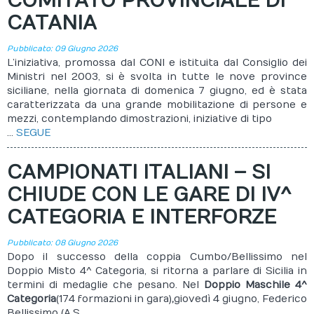
COMITATO PROVINCIALE DI
CATANIA
Pubblicato: 09 Giugno 2026
L’iniziativa, promossa dal CONI e istituita dal Consiglio dei
Ministri nel 2003, si è svolta in tutte le nove province
siciliane, nella giornata di domenica 7 giugno, ed è stata
caratterizzata da una grande mobilitazione di persone e
mezzi, contemplando dimostrazioni, iniziative di tipo
...
SEGUE
CAMPIONATI ITALIANI – SI
CHIUDE CON LE GARE DI IV^
CATEGORIA E INTERFORZE
Pubblicato: 08 Giugno 2026
Dopo il successo della coppia Cumbo/Bellissimo nel
Doppio Misto 4^ Categoria, si ritorna a parlare di Sicilia in
termini di medaglie che pesano. Nel
Doppio Maschile 4^
Categoria
(174 formazioni in gara)
,
giovedì 4 giugno, Federico
Bellissimo (A.S.