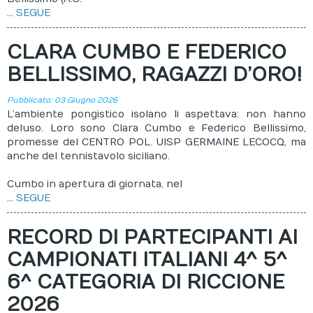
...
SEGUE
CLARA CUMBO E FEDERICO
BELLISSIMO, RAGAZZI D’ORO!
Pubblicato: 03 Giugno 2026
L’ambiente pongistico isolano li aspettava: non hanno
deluso. Loro sono Clara Cumbo e Federico Bellissimo,
promesse del CENTRO POL. UISP GERMAINE LECOCQ, ma
anche del tennistavolo siciliano.
Cumbo in apertura di giornata, nel
...
SEGUE
RECORD DI PARTECIPANTI AI
CAMPIONATI ITALIANI 4^ 5^
6^ CATEGORIA DI RICCIONE
2026