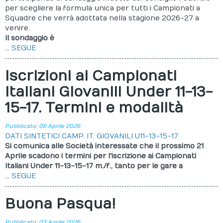
per scegliere la formula unica per tutti i Campionati a
Calendario
Squadre che verrà adottata nella stagione 2026-27 a
venire.
Documenti
Il sondaggio è
...
SEGUE
Iscrizioni ai Campionati
Italiani Giovanili Under 11-13-
15-17. Termini e modalità
Pubblicato: 06 Aprile 2026
DATI SINTETICI CAMP. IT. GIOVANILI U11-13-15-17
Si comunica alle Società interessate che il prossimo 21
Aprile scadono i termini per l'iscrizione ai Campionati
Italiani Under 11-13-15-17 m./f., tanto per le gare a
...
SEGUE
Buona Pasqua!
Pubblicato: 03 Aprile 2026