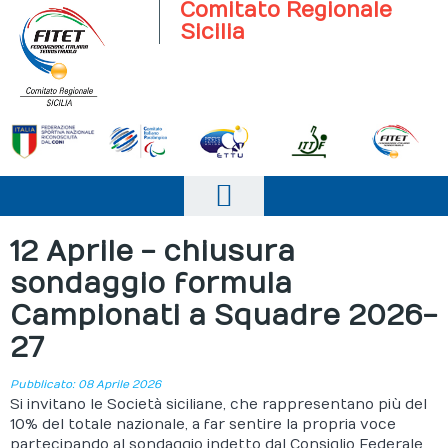
Comitato Regionale
Sicilia
Home
12 Aprile - chiusura
sondaggio formula
Il comitato
Campionati a Squadre 2026-
Società Sportive
27
News
Pubblicato: 08 Aprile 2026
Campionati
Si invitano le Società siciliane, che rappresentano più del
10% del totale nazionale, a far sentire la propria voce
Eventi
partecipando al sondaggio indetto dal Consiglio Federale