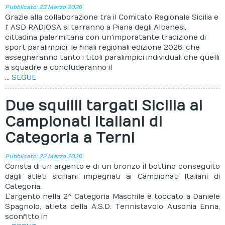
Pubblicato: 23 Marzo 2026
Grazie alla collaborazione tra il Comitato Regionale Sicilia e
l' ASD RADIOSA si terranno a Piana degli Albanesi,
cittadina palermitana con un'imporatante tradizione di
sport paralimpici, le finali regionali edizione 2026, che
assegneranno tanto i titoli paralimpici individuali che quelli
a squadre e concluderanno il
...
SEGUE
Due squilli targati Sicilia ai
Campionati Italiani di
Categoria a Terni
Pubblicato: 22 Marzo 2026
Consta di un argento e di un bronzo il bottino conseguito
dagli atleti siciliani impegnati ai Campionati Italiani di
Categoria.
L’argento nella 2^ Categoria Maschile è toccato a Daniele
Spagnolo, atleta della A.S.D. Tennistavolo Ausonia Enna,
sconfitto in